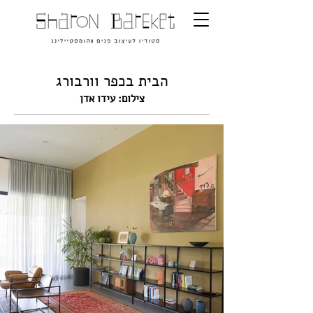
הבית בכפר וורבורג
צילום: עידו אדן