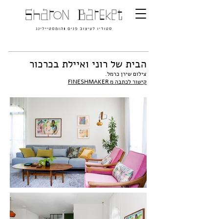
הבית של רוני ואיילת בכרכור
צילום שירן כרמל.
קישור לכתבה מ FINESHMAKER
1